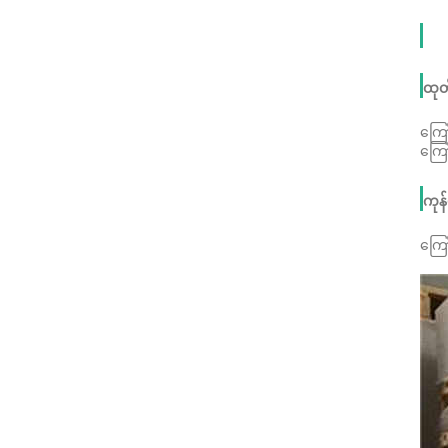
ထုတ်
ကြော
ကြော
ကုန
ကြော